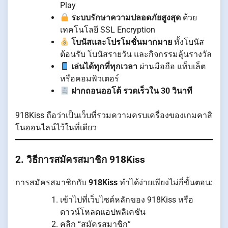
Play
ระบบรักษาความปลอดภัยสูงสุด
ด้วย
เทคโนโลยี SSL Encryption
โบนัสและโปรโมชั่นมากมาย
ทั้งโบนัส
ต้อนรับ โบนัสรายวัน และกิจกรรมลุ้นรางวัล
เล่นได้ทุกที่ทุกเวลา
ผ่านมือถือ แท็บเล็ต
หรือคอมพิวเตอร์
ฝากถอนออโต้ รวดเร็วใน 30 วินาที
918Kiss ถือว่าเป็นเว็บที่รวมความครบเครื่องของเกมคาสิ
โนออนไลน์ไว้ในที่เดียว
2. วิธีการสมัครสมาชิก 918Kiss
การสมัครสมาชิกกับ
918Kiss
ทำได้ง่ายเพียงไม่กี่ขั้นตอน:
เข้าไปที่เว็บไซต์หลักของ 918Kiss หรือ
ดาวน์โหลดแอปพลิเคชัน
คลิก “สมัครสมาชิก”