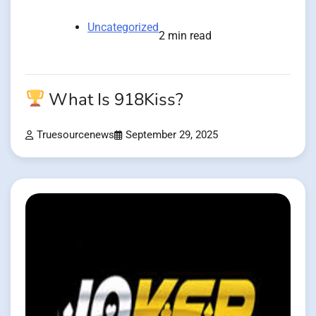
Uncategorized
2 min read
What Is 918Kiss?
Truesourcenews
September 29, 2025