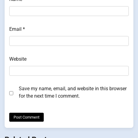
Email
*
Website
Save my name, email, and website in this browser
for the next time I comment.