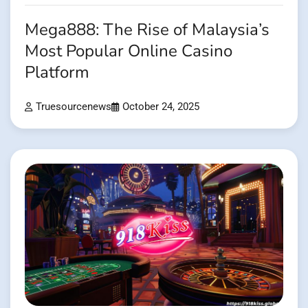
Mega888: The Rise of Malaysia’s
Most Popular Online Casino
Platform
Truesourcenews
October 24, 2025