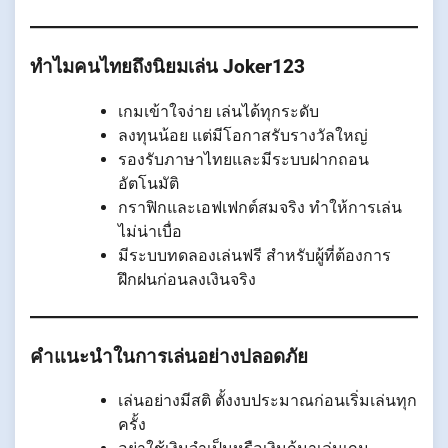
ทำไมคนไทยถึงนิยมเล่น Joker123
เกมเข้าใจง่าย เล่นได้ทุกระดับ
ลงทุนน้อย แต่มีโอกาสรับรางวัลใหญ่
รองรับภาษาไทยและมีระบบฝากถอน
อัตโนมัติ
กราฟิกและเอฟเฟกต์สมจริง ทำให้การเล่น
ไม่น่าเบื่อ
มีระบบทดลองเล่นฟรี สำหรับผู้ที่ต้องการ
ฝึกฝนก่อนลงเงินจริง
คำแนะนำในการเล่นอย่างปลอดภัย
เล่นอย่างมีสติ ตั้งงบประมาณก่อนเริ่มเล่นทุก
ครั้ง