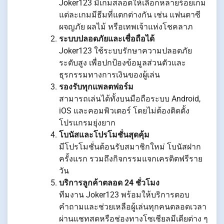
Joker123 มีเกมสล็อตให้เลือกหลายร้อยเกม
แต่ละเกมมีธีมที่แตกต่างกัน เช่น แฟนตาซี
ผจญภัย ผลไม้ หรือเทพเจ้าแห่งโชคลาภ
ระบบปลอดภัยและเชื่อถือได้
Joker123 ใช้ระบบรักษาความปลอดภัย
ระดับสูง เพื่อปกป้องข้อมูลส่วนตัวและ
ธุรกรรมทางการเงินของผู้เล่น
รองรับทุกแพลตฟอร์ม
สามารถเล่นได้ทั้งบนมือถือระบบ Android,
iOS และคอมพิวเตอร์ โดยไม่ต้องติดตั้ง
โปรแกรมยุ่งยาก
โบนัสและโปรโมชั่นสุดคุ้ม
มีโปรโมชั่นต้อนรับสมาชิกใหม่ โบนัสฝาก
ครั้งแรก รวมถึงกิจกรรมแจกเครดิตฟรีราย
วัน
บริการลูกค้าตลอด 24 ชั่วโมง
ทีมงาน Joker123 พร้อมให้บริการตอบ
คำถามและช่วยเหลือผู้เล่นทุกคนตลอดเวลา
ผ่านแชทสดหรือช่องทางโซเชียลมีเดียต่าง ๆ