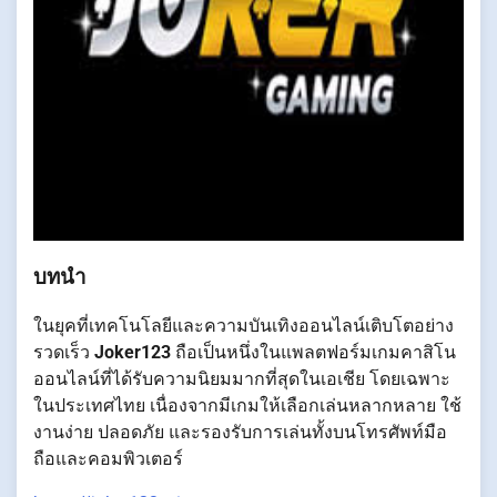
บทนำ
ในยุคที่เทคโนโลยีและความบันเทิงออนไลน์เติบโตอย่าง
รวดเร็ว
Joker123
ถือเป็นหนึ่งในแพลตฟอร์มเกมคาสิโน
ออนไลน์ที่ได้รับความนิยมมากที่สุดในเอเชีย โดยเฉพาะ
ในประเทศไทย เนื่องจากมีเกมให้เลือกเล่นหลากหลาย ใช้
งานง่าย ปลอดภัย และรองรับการเล่นทั้งบนโทรศัพท์มือ
ถือและคอมพิวเตอร์