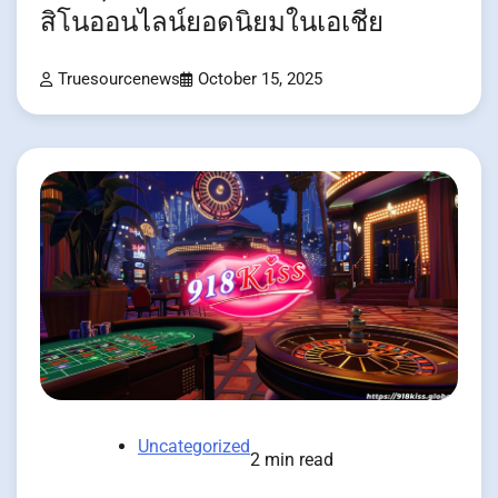
สิโนออนไลน์ยอดนิยมในเอเชีย
Truesourcenews
October 15, 2025
Uncategorized
2 min read