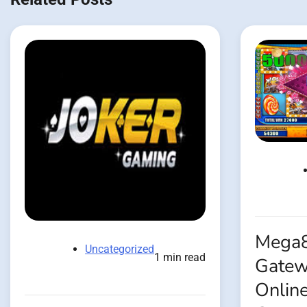
Mega8
Uncategorized
1 min read
Gatew
Onlin