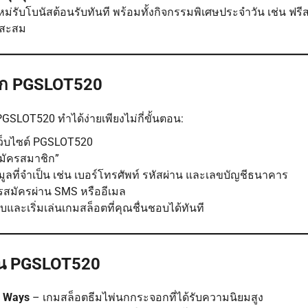
ม่รับโบนัสต้อนรับทันที พร้อมทั้งกิจกรรมพิเศษประจำวัน เช่น ฟรีส
ตสะสม
ชิก PGSLOT520
SLOT520 ทำได้ง่ายเพียงไม่กี่ขั้นตอน:
่เว็บไซต์ PGSLOT520
สมัครสมาชิก”
ูลที่จำเป็น เช่น เบอร์โทรศัพท์ รหัสผ่าน และเลขบัญชีธนาคาร
รสมัครผ่าน SMS หรืออีเมล
บบและเริ่มเล่นเกมสล็อตที่คุณชื่นชอบได้ทันที
น PGSLOT520
 Ways
– เกมสล็อตธีมไพ่นกกระจอกที่ได้รับความนิยมสูง