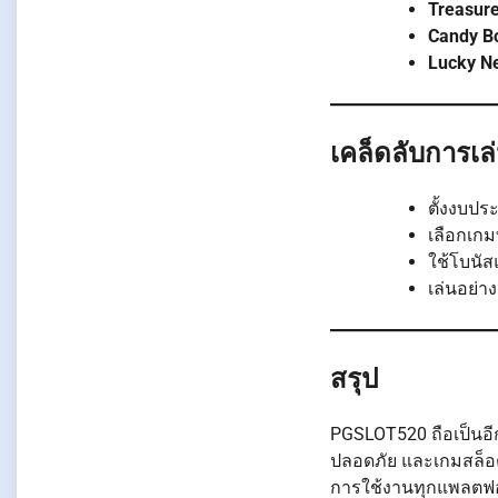
Treasure
Candy B
Lucky N
เคล็ดลับการเล
ตั้งงบปร
เลือกเกมท
ใช้โบนัส
เล่นอย่า
สรุป
PGSLOT520 ถือเป็นอี
ปลอดภัย และเกมสล็อต
การใช้งานทุกแพลตฟ