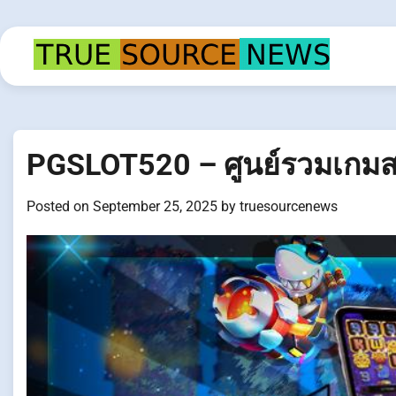
Skip
to
content
PGSLOT520 – ศูนย์รวมเกมส
Posted on
September 25, 2025
by
truesourcenews