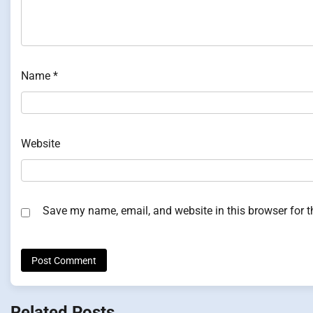
Name
*
Website
Save my name, email, and website in this browser for 
Related Posts