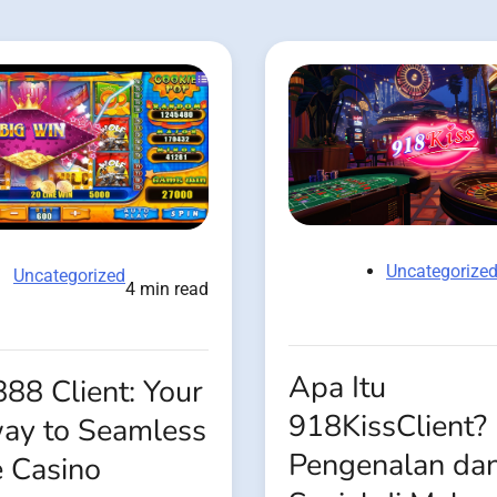
Uncategorize
Uncategorized
4 min read
Apa Itu
88 Client: Your
918KissClient?
ay to Seamless
Pengenalan dan
e Casino