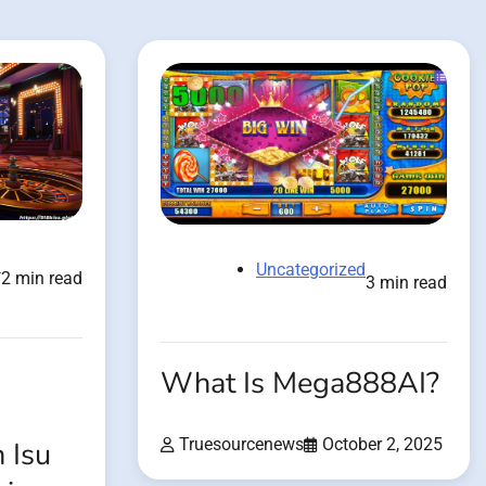
d
Uncategorized
2 min read
3 min read
What Is Mega888AI?
Truesourcenews
October 2, 2025
 Isu