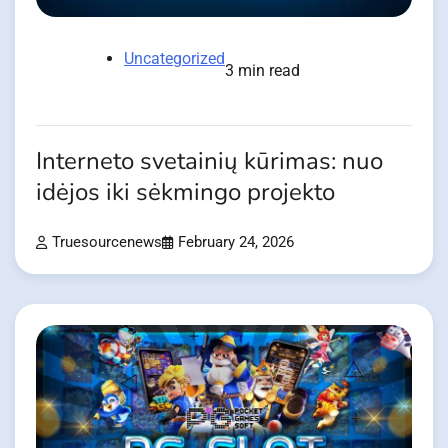
Uncategorized
3 min read
Interneto svetainių kūrimas: nuo
idėjos iki sėkmingo projekto
Truesourcenews
February 24, 2026