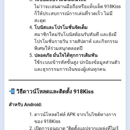
ไม่ว่าจะเล่นผ่านมือถือหรือแท็บเล็ต 918Kiss
ก็ให้ประสบการณ์การเล่นที่รวดเร็ว ไม่มี
สะดุด
โบนัสและโปรโมชั่นจัดเต็ม
สมาชิกใหม่รับโบนัสต้อนรับทันที และยังมี
โปรโมชั่นรายวัน รายสัปดาห์ และกิจกรรม
พิเศษให้ร่วมสนุกตลอดปี
ปลอดภัย มั่นใจได้ทุกการเดิมพัน
ใช้ระบบเข้ารหัสขั้นสูง ปกป้องข้อมูลส่วนตัว
และธุรกรรมการเงินของผู้เล่นทุกคน
วิธีดาวน์โหลดและติดตั้ง 918Kiss
สำหรับ Android:
ดาวน์โหลดไฟล์ APK จากเว็บไซต์ทางการ
ของ 918Kiss
เปิดการอนุญาต “ติดตั้งแอปจากแหล่งที่ไม่รู้