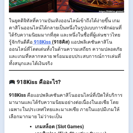
ในยุคดิจิทัลที่ความบันเทิงออนไลน์เข้าถึงได้ง่ายขึ้น เกม
คาสิโนออนไลน์ได้กลายเป็นหนึ่งในรูปแบบการพักผ่อนที่
ได้รับความนิยมมากที่สุด และหนึ่งในชื่อที่ผู้เล่นชาวไทย
รู้จักกันดีคือ
918Kiss
(918คิส)
แอปพลิเคชันคาสิโน
ออนไลน์ที่โดดเด่นทั้งในด้านความเสถียร ความปลอดภัย
และเกมที่หลากหลาย พร้อมมอบประสบการณ์การเล่นที่
ทั้งสนุกและได้เงินจริง
918Kiss คืออะไร?
918Kiss
คือแอปพลิเคชันคาสิโนออนไลน์ที่เปิดให้บริการ
มานานและได้รับความนิยมอย่างต่อเนื่องในเอเชีย โดย
เฉพาะในประเทศไทยและมาเลเซีย ภายในแอปมีเกมให้
เลือกมากมาย ไม่ว่าจะเป็น
เกมสล็อต (Slot Games)