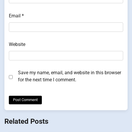
Email
*
Website
Save my name, email, and website in this browser
for the next time I comment.
Related Posts