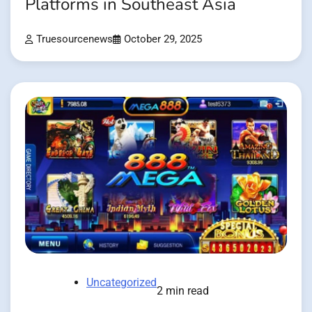
Platforms in Southeast Asia
Truesourcenews
October 29, 2025
Uncategorized
2 min read