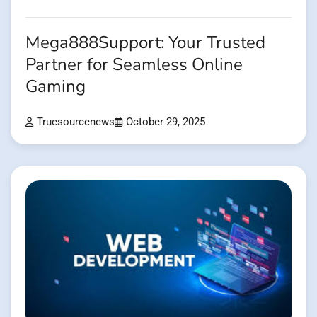
Mega888Support: Your Trusted
Partner for Seamless Online
Gaming
Truesourcenews
October 29, 2025