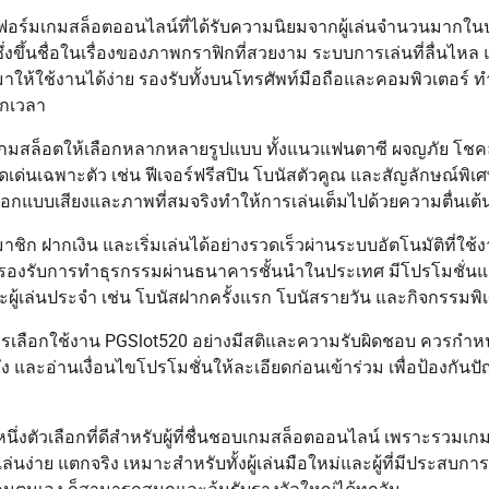
อร์มเกมสล็อตออนไลน์ที่ได้รับความนิยมจากผู้เล่นจำนวนมากใน
ึ่งขึ้นชื่อในเรื่องของภาพกราฟิกที่สวยงาม ระบบการเล่นที่ลื่นไห
มาให้ใช้งานได้ง่าย รองรับทั้งบนโทรศัพท์มือถือและคอมพิวเตอร์ ทำ
ุกเวลา
เกมสล็อตให้เลือกหลากหลายรูปแบบ ทั้งแนวแฟนตาซี ผจญภัย โชค
ดเด่นเฉพาะตัว เช่น ฟีเจอร์ฟรีสปิน โบนัสตัวคูณ และสัญลักษณ์พิเศ
กแบบเสียงและภาพที่สมจริงทำให้การเล่นเต็มไปด้วยความตื่นเต้นแ
าชิก ฝากเงิน และเริ่มเล่นได้อย่างรวดเร็วผ่านระบบอัตโนมัติที่ใ
ะรองรับการทำธุรกรรมผ่านธนาคารชั้นนำในประเทศ มีโปรโมชั่
ผู้เล่นประจำ เช่น โบนัสฝากครั้งแรก โบนัสรายวัน และกิจกรรมพิ
่นควรเลือกใช้งาน PGSlot520 อย่างมีสติและความรับผิดชอบ คว
ลัง และอ่านเงื่อนไขโปรโมชั่นให้ละเอียดก่อนเข้าร่วม เพื่อป้องกันป
หนึ่งตัวเลือกที่ดีสำหรับผู้ที่ชื่นชอบเกมสล็อตออนไลน์ เพราะรวมเ
่นง่าย แตกจริง เหมาะสำหรับทั้งผู้เล่นมือใหม่และผู้ที่มีประสบการ