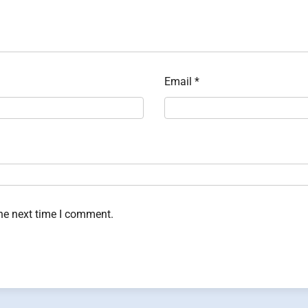
Email
*
the next time I comment.