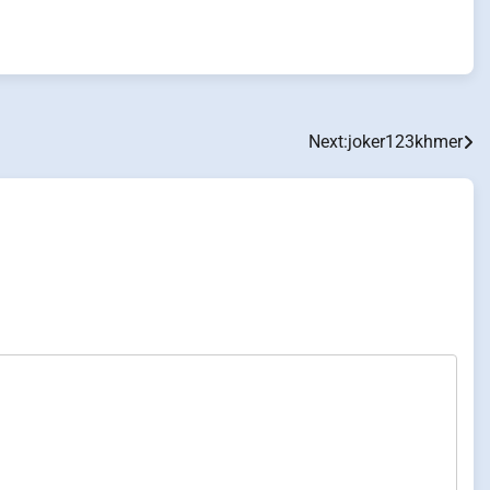
Next:
joker123khmer