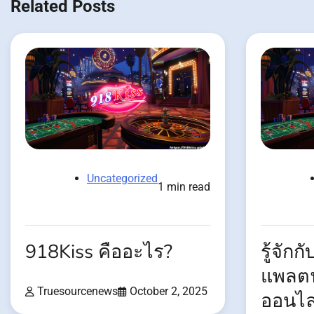
Related Posts
Uncategorized
1 min read
918Kiss คืออะไร?
รู้จักก
แพลตฟ
Truesourcenews
October 2, 2025
ออนไลน