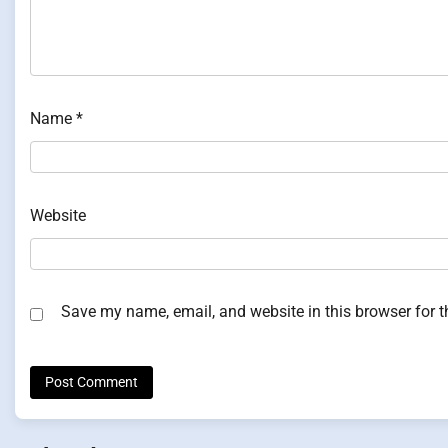
Name
*
Website
Save my name, email, and website in this browser for 