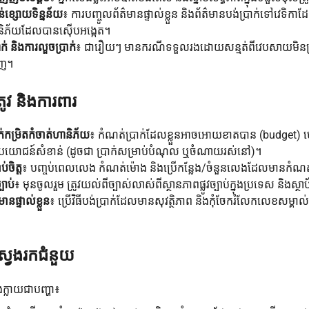
ន់ខ្សោយទិន្នន័យ
៖ ការបញ្ចូលព័ត៌មានផ្ទាល់ខ្លួន និងព័ត៌មានបង់ប្រាក់ទៅវេទិកា
និភ័យដែលបានស៊ើបអង្កេត។
់ និងការលួចប្រាក់
៖ ជារឿយៗ មានករណីទទួលរងដោយសន្មត់ពីវេបសាយមិនត្រឹមត
ាញ។
ូវ និងការពារ
ក់កម្រិតកំចាត់ហានិភ័យ
៖ កំណត់ប្រាក់ដែលខ្លួនអាចអោយខាតបាន (budget) ហើ
រយោជន៍សំខាន់ (ដូចជា ប្រាក់សម្រាប់បំណុល ឬចំណាយរស់នៅ)។
ប់ចិត្ត
៖ បញ្ចប់ពេលលេង កំណត់ម៉ោង និងប្រើកន្លែង/ចំនួនលេងដែលមានកំណ
្បាប់
៖ មុនចូលរួម ត្រូវយល់ពីច្បាស់លាស់ពីស្ថានភាពផ្លូវច្បាប់ក្នុងប្រទេស និងស្
ានផ្ទាល់ខ្លួន
៖ ប្រើវិធីបង់ប្រាក់ដែលមានសុវត្ថិភាព និងកុំចែករំលែកលេខសម្គាល
្វែងរកជំនួយ
ក្លាយជាបញ្ហា៖