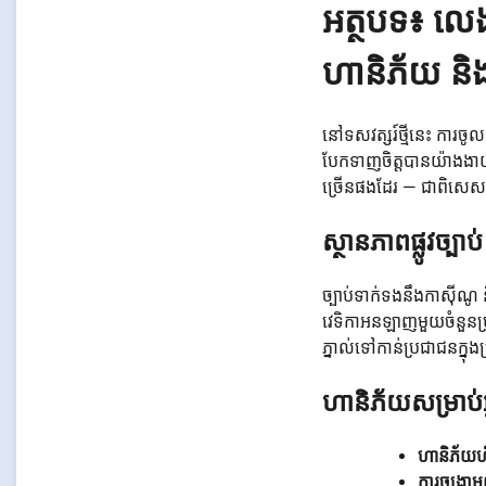
អត្ថបទ៖ លេ
ហានិភ័យ និងវ
នៅទសវត្សរ៍ថ្មីនេះ ការច
បែកទាញចិត្តបានយ៉ាងងា
ច្រើនផងដែរ — ជាពិសេសនៅប
ស្ថានភាពផ្លូវច្បាប
ច្បាប់ទាក់ទងនឹងកាស៊ីណូ
វេទិកាអនឡាញមួយចំនួនប្រ
ភ្នាល់ទៅកាន់ប្រជាជនក្ន
ហានិភ័យសម្រាប់
ហានិភ័យហិរ
ការចង្កោ