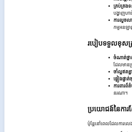
គ្រប់គ្រងទ
បង្ហាញហា
ការលួចលាក
កម្មអនឡ
របៀបទទួលខុសត្រ
ចំណាត់ថ្នា
ដែលមានប្
ចាំល្អឥតខ្ជា
ផ្ទៀងផ្ទាត់ច
ការពារព័ត៌ម
នរណា។
ប្រយោជន៍នៃការស
ប៉ុន្តែនៅពេលដែលការលេង