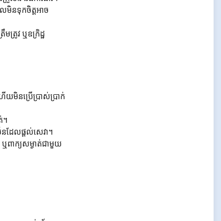
ដែលមិនទុកចិត្តអាច
្រូវ ឬឧក្រិដ្ឋ
យមិនប្រើប្រាស់ប្រាក់
ត់។
ថាប័នដែលផ្តល់សេវា។
់ ឬពាក្យសម្ងាត់ជាមួយ