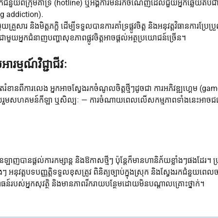
កជំនួយពីក្រុមគាំទ្រ (hotline) ឬអង្គការមិនរកចំណេញដែលជួយអ្នកឆ្លើយតប
g addiction).
យគ្រួសារ និងមិត្តភក្តិ ដើម្បីទទួលបានការគាំទ្រផ្លូវចិត្ត និងអនុវត្តវិធានការប្រែប្រ
ជាមួយអ្នកជំនាញបញ្ហាសុខភាពផ្លូវចិត្តអាចផ្តល់អត្ថប្រយោជន៍ច្រើន។
រម្មណ៍វិជ្ជាជីវៈ
្រិតរំខានពីការលេង អ្នកអាចស្វែងរកចំណូលចិត្តថ្មីៗដូចជា ការអភិវឌ្ឍហ្គេម (
រចូលរួមសហគមន៍កីឡា ឬសិល្បៈ — ការចំណាយពេលលើសកម្មភាពទាំងនេះអាច
ឡាញបានផ្តល់ការកម្សាន្ត និងឱកាសថ្មីៗ ប៉ុន្តែក៏មានហានិភ័យខ្លាំងៗផងដែរ។ ប្
 អនុវត្តបទបញ្ញត្តិទទួលខុសត្រូវ ពិនិត្យច្បាប់ក្នុងស្រុក និងស្វែងរកជំនួយពេ
ធន៍របស់អ្នកសុវត្ថិ និងមានភាពរីករាយបន្ថែមដោយមិនបណ្តាលគ្រោះថ្នាក់។