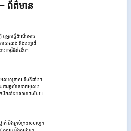
— ព័ត៌មាន
ិ ឬអ្នកធ្វើដំណើរអាច
ឱកាសលេង និងបញ្ហាដ៏
ោះកម្មវិធីទំនើប។
ាតាមសហគ្រាស និងទីតាំង។
ះ ការផ្តល់សេវាកម្មលេង
អ្នកដឹកនាំវេបសាយផងដែរ។
នាក់ និងគ្រប់គ្រងសមរម្យ។
វគ្រួសារ និងការងារ។