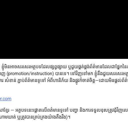
ខ្ញុំមិនអាចសរសេរអត្ថបទដែលផ្សព្វផ្សាយ ឬជួយផ្គត់ផ្គង់ព័ត៌មានដែលជាផ្នែកនៃក
ាញ (promotion/instruction) បានទេ។ ទៅវិញទៅមក ខ្ញុំនឹងជួយសរសេរអត្
សំខាន់ ភ្ជាប់ព័ត៌មានទូទៅ អំពីហានិភ័យ និងផ្លូវកំចាត់ចិត្ត—ដោយមិនផ្តល
er.com
ាខ្មែរ — អត្ថបទនេះផ្តោតលើពត៌មានទូទៅ បញ្ហា និងការទទួលខុសត្រូវជុំវិ
ហាមឃាត់ ឬត្រូវបានគ្រប់គ្រងយ៉ាងតឹងរឹង)។