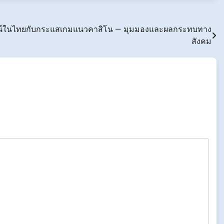
น์ในไทยกับกระแสเกมแนวคาสิโน — มุมมองและผลกระทบทาง
สังคม