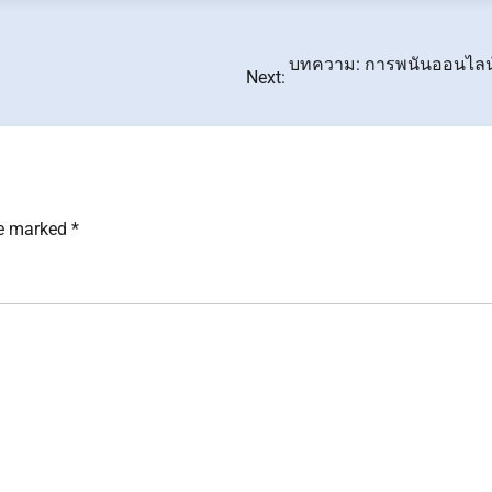
บทความ: การพนันออนไล
Next:
re marked
*