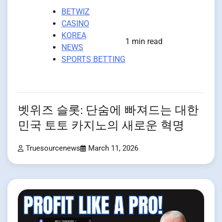
BETWIZ
CASINO
KOREA
1 min read
NEWS
SPORTS BETTING
벳위즈 슬롯: 단숨에 빠져드는 대한
민국 토토 카지노의 새로운 혁명
Truesourcenews
March 11, 2026