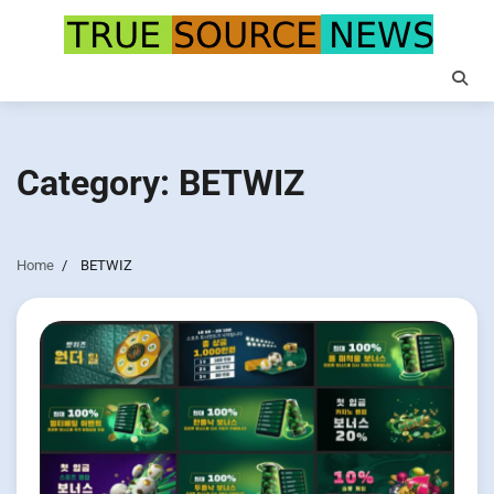
Skip
to
content
Category:
BETWIZ
Home
BETWIZ