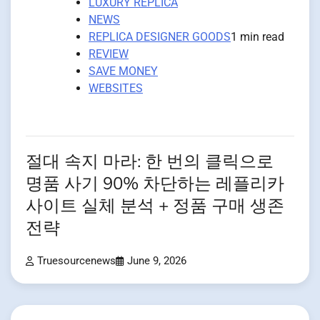
LUXURY REPLICA
NEWS
REPLICA DESIGNER GOODS
1 min read
REVIEW
SAVE MONEY
WEBSITES
절대 속지 마라: 한 번의 클릭으로
명품 사기 90% 차단하는 레플리카
사이트 실체 분석 + 정품 구매 생존
전략
Truesourcenews
June 9, 2026