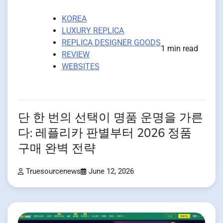
KOREA
LUXURY REPLICA
REPLICA DESIGNER GOODS
1 min read
REVIEW
WEBSITES
단 한 번의 선택이 명품 운명을 가른
다: 레플리카 판별부터 2026 정품
구매 완벽 전략
Truesourcenews
June 12, 2026