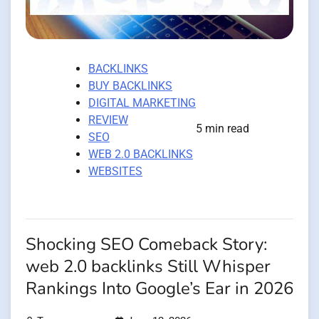
BACKLINKS
BUY BACKLINKS
DIGITAL MARKETING
REVIEW
5 min read
SEO
WEB 2.0 BACKLINKS
WEBSITES
Shocking SEO Comeback Story:
web 2.0 backlinks Still Whisper
Rankings Into Google’s Ear in 2026