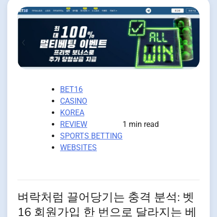
BET16
CASINO
KOREA
REVIEW
1 min read
SPORTS BETTING
WEBSITES
벼락처럼 끌어당기는 충격 분석: 벳
16 회원가입 한 번으로 달라지는 베