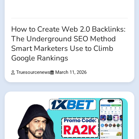
How to Create Web 2.0 Backlinks:
The Underground SEO Method
Smart Marketers Use to Climb
Google Rankings
Truesourcenews
March 11, 2026