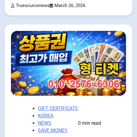
Truesourcenews
March 26, 2026
GIFT CERTIFICATE
KOREA
NEWS
0 min read
SAVE MONEY