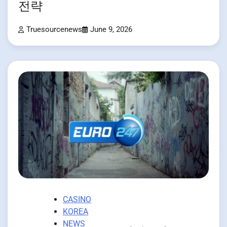
전략
Truesourcenews
June 9, 2026
CASINO
KOREA
NEWS