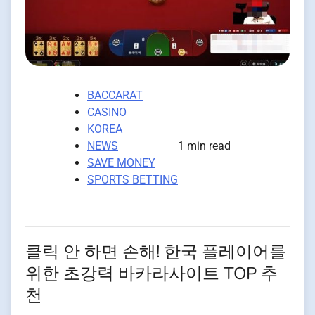
BACCARAT
CASINO
KOREA
NEWS
1 min read
SAVE MONEY
SPORTS BETTING
클릭 안 하면 손해! 한국 플레이어를
위한 초강력 바카라사이트 TOP 추
천