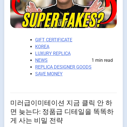
GIFT CERTIFICATE
KOREA
LUXURY REPLICA
NEWS
1 min read
REPLICA DESIGNER GOODS
SAVE MONEY
미러급이미테이션 지금 클릭 안 하
면 늦는다: 정품급 디테일을 똑똑하
게 사는 비밀 전략