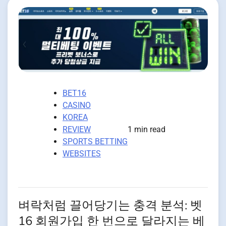
BET16
CASINO
KOREA
REVIEW
1 min read
SPORTS BETTING
WEBSITES
벼락처럼 끌어당기는 충격 분석: 벳
16 회원가입 한 번으로 달라지는 베