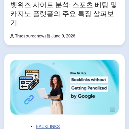
벳위즈 사이트 분석: 스포츠 베팅 및
카지노 플랫폼의 주요 특징 살펴보
기
Truesourcenews
June 9, 2026
BACKLINKS