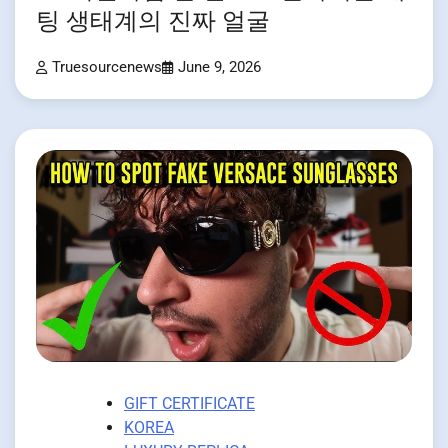
팅 생태계의 진짜 얼굴
Truesourcenews
June 9, 2026
GIFT CERTIFICATE
KOREA