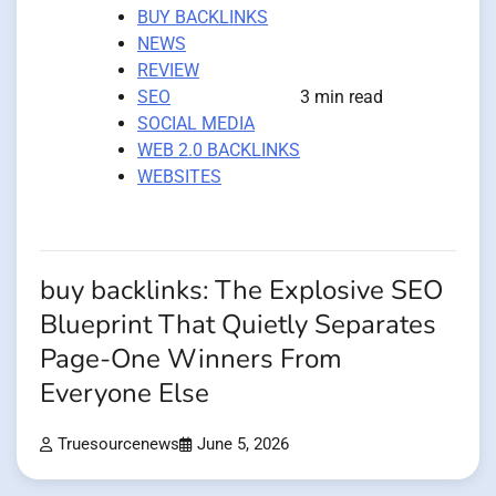
BUY BACKLINKS
NEWS
REVIEW
SEO
3 min read
SOCIAL MEDIA
WEB 2.0 BACKLINKS
WEBSITES
buy backlinks: The Explosive SEO
Blueprint That Quietly Separates
Page-One Winners From
Everyone Else
Truesourcenews
June 5, 2026