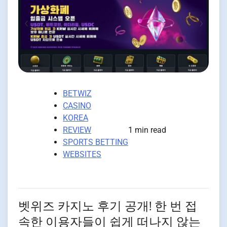
BETWIZ
CASINO
KOREA
REVIEW
1 min read
SPORTS BETTING
WEBSITES
벳위즈 카지노 후기 공개! 한 번 접
속한 이용자들이 쉽게 떠나지 않는