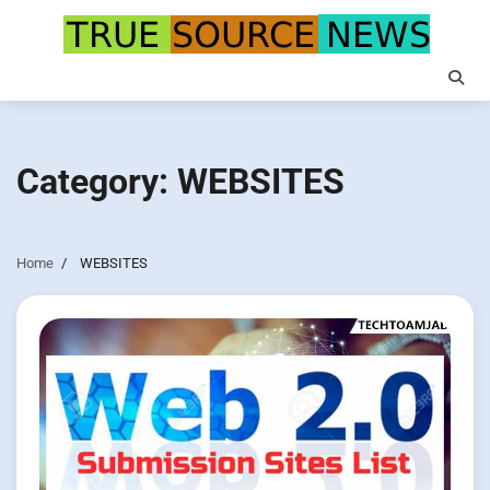
Skip
to
content
Category:
WEBSITES
Home
WEBSITES