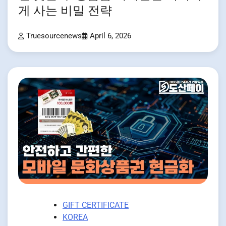
게 사는 비밀 전략
Truesourcenews
April 6, 2026
GIFT CERTIFICATE
KOREA