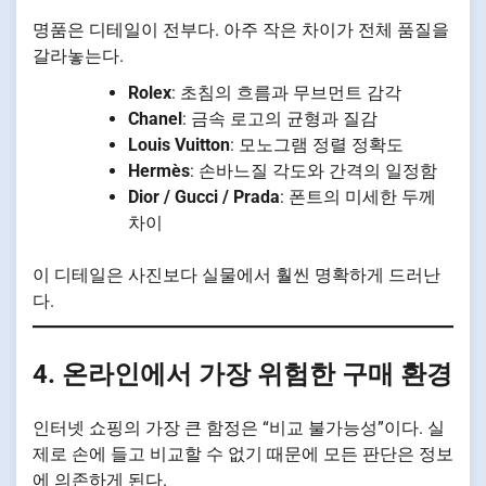
명품은 디테일이 전부다. 아주 작은 차이가 전체 품질을
갈라놓는다.
Rolex
: 초침의 흐름과 무브먼트 감각
Chanel
: 금속 로고의 균형과 질감
Louis Vuitton
: 모노그램 정렬 정확도
Hermès
: 손바느질 각도와 간격의 일정함
Dior / Gucci / Prada
: 폰트의 미세한 두께
차이
이 디테일은 사진보다 실물에서 훨씬 명확하게 드러난
다.
4. 온라인에서 가장 위험한 구매 환경
인터넷 쇼핑의 가장 큰 함정은 “비교 불가능성”이다. 실
제로 손에 들고 비교할 수 없기 때문에 모든 판단은 정보
에 의존하게 된다.