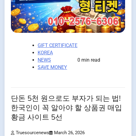
GIFT CERTIFICATE
KOREA
NEWS
0 min read
SAVE MONEY
단돈 5천 원으로도 부자가 되는 법!
한국인이 꼭 알아야 할 상품권 매입
황금 사이트 5선
Truesourcenews
March 26, 2026