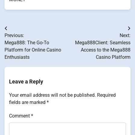
Post
Previous:
Next:
navigation
Mega888: The Go-To
Mega888Client: Seamless
Platform for Online Casino
Access to the Mega888
Enthusiasts
Casino Platform
Leave a Reply
Your email address will not be published.
Required
fields are marked
*
Comment
*